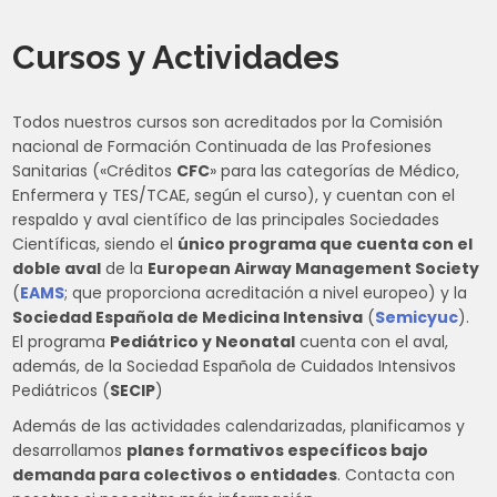
Cursos y Actividades
Todos nuestros cursos son acreditados por la Comisión
nacional de Formación Continuada de las Profesiones
Sanitarias («Créditos
CFC
» para las categorías de Médico,
Enfermera y TES/TCAE, según el curso), y cuentan con el
respaldo y aval científico de las principales Sociedades
Científicas, siendo el
único programa que cuenta con el
doble aval
de la
European Airway Management Society
(
EAMS
; que proporciona acreditación a nivel europeo) y la
Sociedad Española de Medicina Intensiva
(
Semicyuc
).
El programa
Pediátrico y Neonatal
cuenta con el aval,
además, de la Sociedad Española de Cuidados Intensivos
Pediátricos (
SECIP
)
Además de las actividades calendarizadas, planificamos y
desarrollamos
planes formativos específicos bajo
demanda para colectivos o entidades
. Contacta con