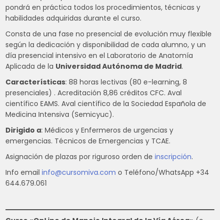
pondrá en práctica todos los procedimientos, técnicas y
habilidades adquiridas durante el curso.
Consta de una fase no presencial de evolución muy flexible
según la dedicación y disponibilidad de cada alumno, y un
día presencial intensivo en el Laboratorio de Anatomía
Aplicada de la
Universidad Autónoma de Madrid
.
Características
: 88 horas lectivas (80 e-learning, 8
presenciales) . Acreditación 8,86 créditos CFC. Aval
científico EAMS. Aval científico de la Sociedad Española de
Medicina Intensiva (Semicyuc).
Dirigido a
: Médicos y Enfermeros de urgencias y
emergencias. Técnicos de Emergencias y TCAE.
Asignación de plazas por riguroso orden de
inscripción
.
Info email
info@cursomiva.com
o Teléfono/WhatsApp +34
644.679.061