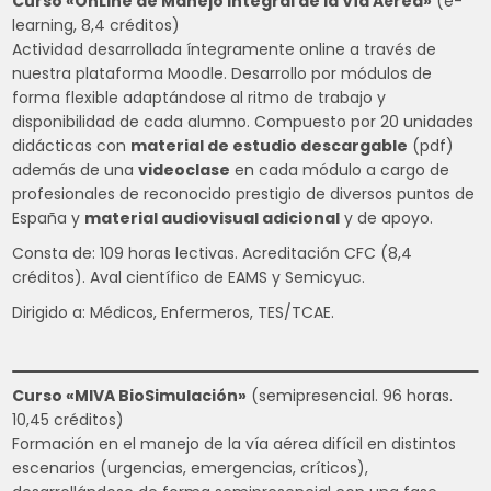
Curso «OnLine de Manejo Integral de la Vía Aérea»
(e-
learning, 8,4 créditos)
Actividad desarrollada íntegramente online a través de
nuestra plataforma Moodle. Desarrollo por módulos de
forma flexible adaptándose al ritmo de trabajo y
disponibilidad de cada alumno. Compuesto por 20 unidades
didácticas con
material de estudio descargable
(pdf)
además de una
videoclase
en cada módulo a cargo de
profesionales de reconocido prestigio de diversos puntos de
España y
material audiovisual adicional
y de apoyo.
Consta de: 109 horas lectivas. Acreditación CFC (8,4
créditos). Aval científico de EAMS y Semicyuc.
Dirigido a: Médicos, Enfermeros, TES/TCAE.
Curso «MIVA BioSimulación»
(semipresencial. 96 horas.
10,45 créditos)
Formación en el manejo de la vía aérea difícil en distintos
escenarios (urgencias, emergencias, críticos),