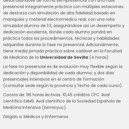
desarrollándose de forma semipresencial con una fase
presencial íntegramente práctica con múltiples estaciones
de destreza con simulación de alta fidelidad basado en
maniquíes y material electromédico real, con una ratio
simulador:alumno de 1:3, asegurándose así un desempeño y
dedicación excelente, donde cada alumno pondrá en
práctica todos los procedimientos, técnicas y habilidades
adquiridas durante la fase no presencial. Adicionalmente,
tiene media jornada práctica sobre cadáver en la Facultad
de Medicina de la
Universidad de Sevilla
(4 horas)
La fase no presencial es de evolución muy flexible según la
dedicación y disponibilidad de cada alumno, y dos días
presenciales intensivos en el centro de formación
(consultar sede según la provincia y fecha de cada curso).
Consta de: 96 horas lectivas. 10,45 créditos CFC. Aval
científico EAMS. Aval científico de la Sociedad Española de
Medicina Intensiva (Semicyuc).
Dirigido a: Médicos y Enfermeros