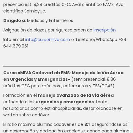
presenciales). 9,29 créditos CFC. Aval científico EAMS. Aval
científico Semicyuc.
Dirigido a
: Médicos y Enfermeros
Asignación de plazas por riguroso orden de
inscripción
.
Info email
info@cursomiva.com
o Teléfono/WhatsApp +34
644.679.061
Curso «MIVA CadaverLab EMS: Manejo de la Vía Aérea
en Urgencias y Emergencias»
(semipresencial, 8,86
créditos CFC para médicos , enfermeras y TES/TCAE)
Formación en el
manejo avanzado de la vía aérea
enfocada a las
urgencias y emergencias
, tanto
hospitalarias como extrahospitalarias, desarrollándose en
wetLab sobre cadáver.
El ratio máximo alumno:cadáver es de
3:1
, asegurándose así
un desempeño y dedicación excelente, donde cada alumno