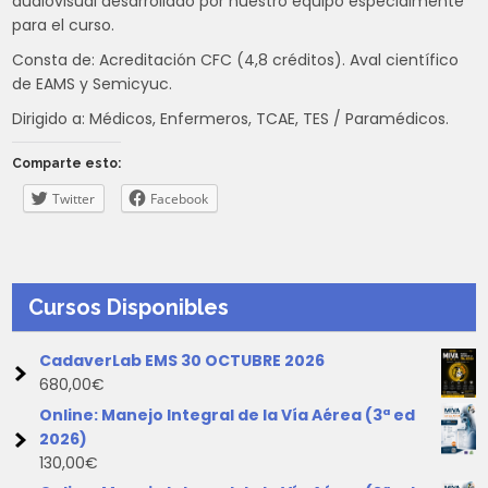
audiovisual desarrollado por nuestro equipo especialmente
para el curso.
Consta de: Acreditación CFC (4,8 créditos). Aval científico
de EAMS y Semicyuc.
Dirigido a: Médicos, Enfermeros, TCAE, TES / Paramédicos.
Comparte esto:
Twitter
Facebook
Cursos Disponibles
CadaverLab EMS 30 OCTUBRE 2026
680,00
€
Online: Manejo Integral de la Vía Aérea (3ª ed
2026)
130,00
€