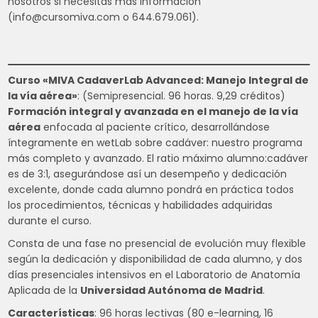
nosotros si necesitas más información
(info@cursomiva.com o 644.679.061).
Curso «MIVA CadaverLab Advanced: Manejo Integral de
la vía aérea»
: (Semipresencial. 96 horas. 9,29 créditos)
Formación integral y avanzada en el manejo de la vía
aérea
enfocada al paciente crítico, desarrollándose
íntegramente en wetLab sobre cadáver: nuestro programa
más completo y avanzado. El ratio máximo alumno:cadáver
es de 3:1, asegurándose así un desempeño y dedicación
excelente, donde cada alumno pondrá en práctica todos
los procedimientos, técnicas y habilidades adquiridas
durante el curso.
Consta de una fase no presencial de evolución muy flexible
según la dedicación y disponibilidad de cada alumno, y dos
días presenciales intensivos en el Laboratorio de Anatomía
Aplicada de la
Universidad Autónoma de Madrid
.
Características
: 96 horas lectivas (80 e-learning, 16