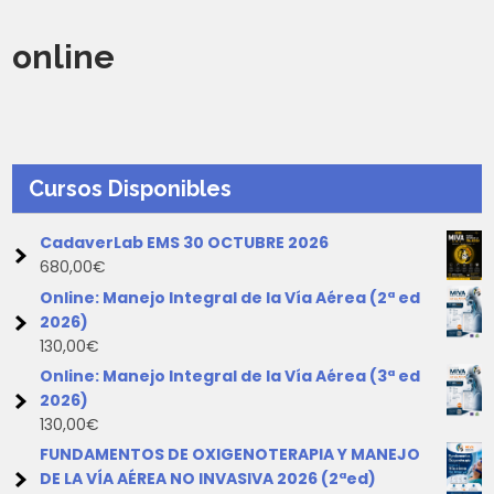
online
Cursos Disponibles
CadaverLab EMS 30 OCTUBRE 2026
680,00
€
Online: Manejo Integral de la Vía Aérea (2ª ed
2026)
130,00
€
Online: Manejo Integral de la Vía Aérea (3ª ed
2026)
130,00
€
FUNDAMENTOS DE OXIGENOTERAPIA Y MANEJO
DE LA VÍA AÉREA NO INVASIVA 2026 (2ªed)