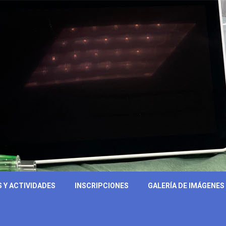
 Y ACTIVIDADES
INSCRIPCIONES
GALERÍA DE IMÁGENES