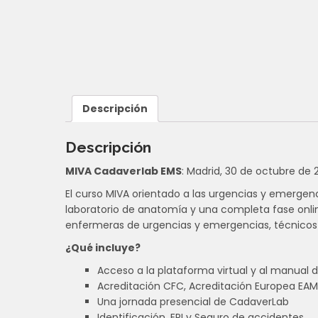
Descripción
Descripción
MIVA Cadaverlab EMS
: Madrid, 30 de octubre de 
El curso MIVA orientado a las urgencias y emergenci
laboratorio de anatomía y una completa fase onli
enfermeras de urgencias y emergencias, técnicos
¿Qué incluye?
Acceso a la plataforma virtual y al manual 
Acreditación CFC, Acreditación Europea EA
Una jornada presencial de CadaverLab
Identificación, EPI y Seguro de accidentes