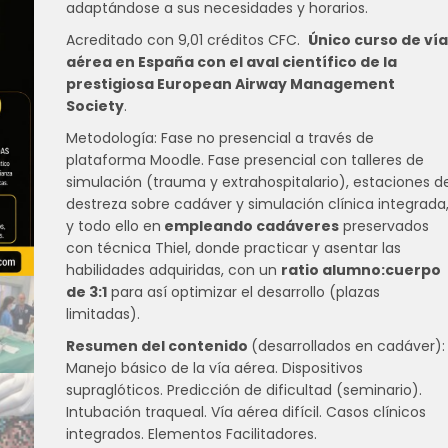
adaptándose a sus necesidades y horarios.
Acreditado con 9,01 créditos CFC.
Único curso de ví
aérea en España con el aval científico de la
prestigiosa European Airway Management
Society
.
Metodología: Fase no presencial a través de
plataforma Moodle. Fase presencial con talleres de
simulación (trauma y extrahospitalario), estaciones d
destreza sobre cadáver y simulación clínica integrada
y todo ello en
empleando cadáveres
preservados
con técnica Thiel, donde practicar y asentar las
habilidades adquiridas, con un
ratio alumno:cuerpo
de 3:1
para así optimizar el desarrollo (plazas
limitadas).
Resumen del contenido
(desarrollados en cadáver):
Manejo básico de la vía aérea. Dispositivos
supraglóticos. Predicción de dificultad (seminario).
Intubación traqueal. Vía aérea difícil. Casos clínicos
integrados. Elementos Facilitadores.