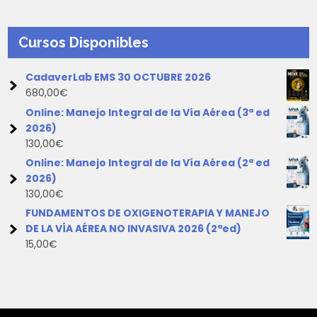
Cursos Disponibles
CadaverLab EMS 30 OCTUBRE 2026
680,00
€
Online: Manejo Integral de la Vía Aérea (3ª ed
2026)
130,00
€
Online: Manejo Integral de la Vía Aérea (2ª ed
2026)
130,00
€
FUNDAMENTOS DE OXIGENOTERAPIA Y MANEJO
DE LA VÍA AÉREA NO INVASIVA 2026 (2ªed)
15,00
€