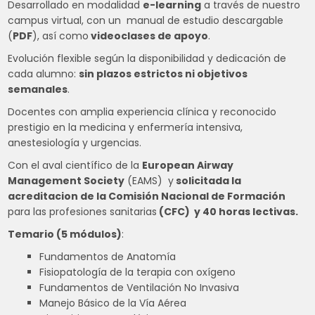
Desarrollado en modalidad
e-learning
a través de nuestro
campus virtual, con un manual de estudio descargable
(
PDF
), así como
videoclases de apoyo
.
Evolución flexible según la disponibilidad y dedicación de
cada alumno:
sin plazos estrictos ni objetivos
semanales
.
Docentes con amplia experiencia clínica y reconocido
prestigio en la medicina y enfermería intensiva,
anestesiología y urgencias.
Con el aval científico de la
European Airway
Management Society
(EAMS) y
solicitada la
acreditacion
de la Comisión Nacional de Formación
para las profesiones sanitarias
(CFC) y 40 horas lectivas.
Temario (5 módulos)
:
Fundamentos de Anatomía
Fisiopatología de la terapia con oxígeno
Fundamentos de Ventilación No Invasiva
Manejo Básico de la Vía Aérea