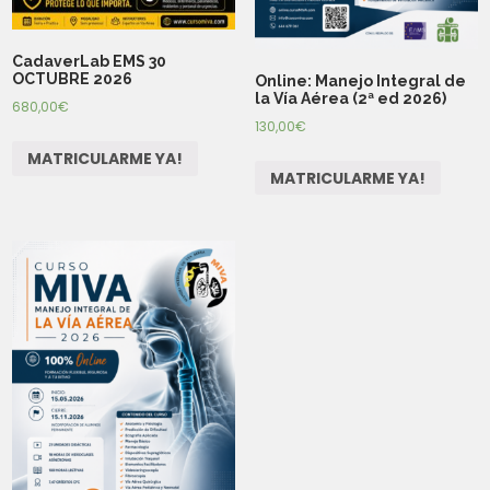
CadaverLab EMS 30
OCTUBRE 2026
Online: Manejo Integral de
la Vía Aérea (2ª ed 2026)
680,00
€
130,00
€
MATRICULARME YA!
MATRICULARME YA!